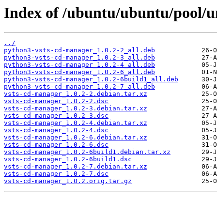
Index of /ubuntu/ubuntu/pool/u
../
python3-vsts-cd-manager_1.0.2-2_all.deb
python3-vsts-cd-manager_1.0.2-3_all.deb
python3-vsts-cd-manager_1.0.2-4_all.deb
python3-vsts-cd-manager_1.0.2-6_all.deb
python3-vsts-cd-manager_1.0.2-6build1_all.deb
python3-vsts-cd-manager_1.0.2-7_all.deb
vsts-cd-manager_1.0.2-2.debian.tar.xz
vsts-cd-manager_1.0.2-2.dsc
vsts-cd-manager_1.0.2-3.debian.tar.xz
vsts-cd-manager_1.0.2-3.dsc
vsts-cd-manager_1.0.2-4.debian.tar.xz
vsts-cd-manager_1.0.2-4.dsc
vsts-cd-manager_1.0.2-6.debian.tar.xz
vsts-cd-manager_1.0.2-6.dsc
vsts-cd-manager_1.0.2-6build1.debian.tar.xz
vsts-cd-manager_1.0.2-6build1.dsc
vsts-cd-manager_1.0.2-7.debian.tar.xz
vsts-cd-manager_1.0.2-7.dsc
vsts-cd-manager_1.0.2.orig.tar.gz