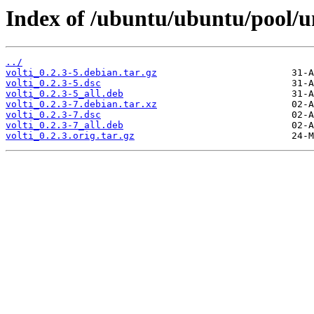
Index of /ubuntu/ubuntu/pool/un
../
volti_0.2.3-5.debian.tar.gz
volti_0.2.3-5.dsc
volti_0.2.3-5_all.deb
volti_0.2.3-7.debian.tar.xz
volti_0.2.3-7.dsc
volti_0.2.3-7_all.deb
volti_0.2.3.orig.tar.gz