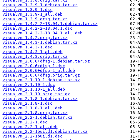
visualvm_1.3.8.orig.tar.xz
visualvm_1.3.9-1.debian.tar.xz
visualvm_1.3.9-1.dsc
visualvm_1.3.9-1_all.deb
visualvm_1.3.9.orig.tar.xz
visualvm_1.4.2-2~18.04.1.debian.tar.xz
visualvm_1.4.2-2~18.04.1.dsc
visualvm_1.4.2-2~18.04.1_all.deb
visualvm_1.4.2.orig.tar.xz
visualvm_1.4.3-1.debian.tar.xz
visualvm_1.4.3-1.dsc
visualvm_1.4.3-1_all.deb
visualvm_1.4.3.orig.tar.xz
visualvm_2.0.6+dfsg-1.debian.tar.xz
visualvm_2.0.6+dfsg-1.dsc
visualvm_2.0.6+dfsg-1_all.deb
visualvm_2.0.6+dfsg.orig.tar.gz
visualvm_2.1.10-1.debian.tar.xz
visualvm_2.1.10-1.dsc
visualvm_2.1.10-1_all.deb
visualvm_2.1.10.orig.tar.gz
visualvm_2.1.8-1.debian.tar.xz
visualvm_2.1.8-1.dsc
visualvm_2.1.8-1_all.deb
visualvm_2.1.8.orig.tar.xz
visualvm_2.2-1.debian.tar.xz
visualvm_2.2-1.dsc
visualvm_2.2-1_all.deb
visualvm_2.2-1build1.debian.tar.xz
visualvm_2.2-1build1.dsc