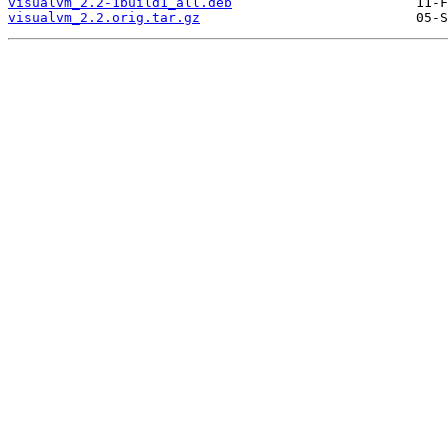
visualvm_2.2-1build1_all.deb
visualvm_2.2.orig.tar.gz