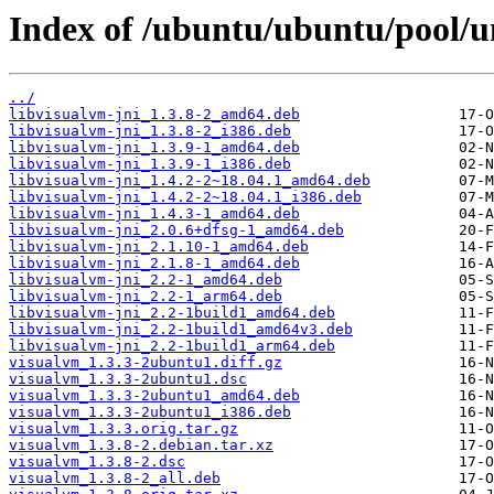
Index of /ubuntu/ubuntu/pool/u
../
libvisualvm-jni_1.3.8-2_amd64.deb
libvisualvm-jni_1.3.8-2_i386.deb
libvisualvm-jni_1.3.9-1_amd64.deb
libvisualvm-jni_1.3.9-1_i386.deb
libvisualvm-jni_1.4.2-2~18.04.1_amd64.deb
libvisualvm-jni_1.4.2-2~18.04.1_i386.deb
libvisualvm-jni_1.4.3-1_amd64.deb
libvisualvm-jni_2.0.6+dfsg-1_amd64.deb
libvisualvm-jni_2.1.10-1_amd64.deb
libvisualvm-jni_2.1.8-1_amd64.deb
libvisualvm-jni_2.2-1_amd64.deb
libvisualvm-jni_2.2-1_arm64.deb
libvisualvm-jni_2.2-1build1_amd64.deb
libvisualvm-jni_2.2-1build1_amd64v3.deb
libvisualvm-jni_2.2-1build1_arm64.deb
visualvm_1.3.3-2ubuntu1.diff.gz
visualvm_1.3.3-2ubuntu1.dsc
visualvm_1.3.3-2ubuntu1_amd64.deb
visualvm_1.3.3-2ubuntu1_i386.deb
visualvm_1.3.3.orig.tar.gz
visualvm_1.3.8-2.debian.tar.xz
visualvm_1.3.8-2.dsc
visualvm_1.3.8-2_all.deb