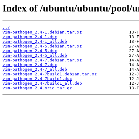
Index of /ubuntu/ubuntu/pool/u
../
vim-pathogen_2.4-1.debian.tar.xz
vim-pathogen_2.4-1.dsc
vim-pathogen_2.4-1_all.deb
vim-pathogen_2.4-5.debian.tar.xz
vim-pathogen_2.4-5.dsc
vim-pathogen_2.4-5_all.deb
vim-pathogen_2.4-7.debian.tar.xz
vim-pathogen_2.4-7.dsc
vim-pathogen_2.4-7_all.deb
vim-pathogen_2.4-7build1.debian.tar.xz
vim-pathogen_2.4-7build1.dsc
vim-pathogen_2.4-7build1_all.deb
vim-pathogen_2.4.orig.tar.gz