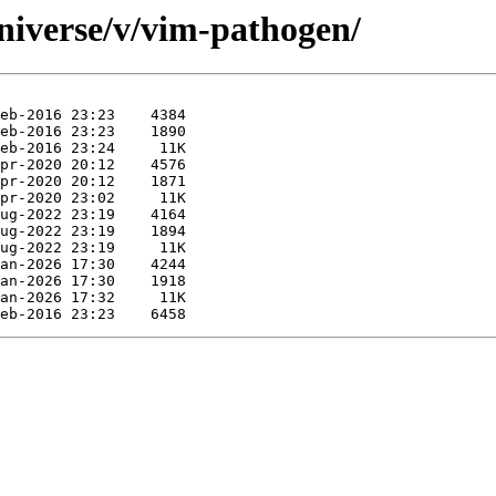
niverse/v/vim-pathogen/