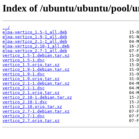
Index of /ubuntu/ubuntu/pool/un
../
elpa-vertico_1.5-1_all.deb
elpa-vertico_1.9-1_all.deb
elpa-vertico_2.1-1_all.deb
elpa-vertico_2.10-1_all.deb
elpa-vertico_2.7-1_all.deb
vertico_1.5-1.debian.tar.xz
vertico_1.5-1.dsc
vertico_1.5.orig.tar.xz
vertico_1.9-1.debian.tar.xz
vertico_1.9-1.dsc
vertico_1.9.orig.tar.xz
vertico_2.1-1.debian.tar.xz
vertico_2.1-1.dsc
vertico_2.1.orig.tar.xz
vertico_2.10-1.debian.tar.xz
vertico_2.10-1.dsc
vertico_2.10.orig.tar.xz
vertico_2.7-1.debian.tar.xz
vertico_2.7-1.dsc
vertico_2.7.orig.tar.xz