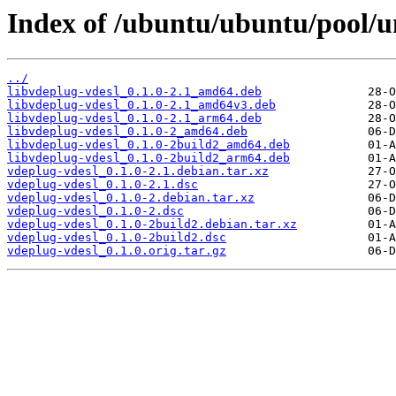
Index of /ubuntu/ubuntu/pool/un
../
libvdeplug-vdesl_0.1.0-2.1_amd64.deb
libvdeplug-vdesl_0.1.0-2.1_amd64v3.deb
libvdeplug-vdesl_0.1.0-2.1_arm64.deb
libvdeplug-vdesl_0.1.0-2_amd64.deb
libvdeplug-vdesl_0.1.0-2build2_amd64.deb
libvdeplug-vdesl_0.1.0-2build2_arm64.deb
vdeplug-vdesl_0.1.0-2.1.debian.tar.xz
vdeplug-vdesl_0.1.0-2.1.dsc
vdeplug-vdesl_0.1.0-2.debian.tar.xz
vdeplug-vdesl_0.1.0-2.dsc
vdeplug-vdesl_0.1.0-2build2.debian.tar.xz
vdeplug-vdesl_0.1.0-2build2.dsc
vdeplug-vdesl_0.1.0.orig.tar.gz