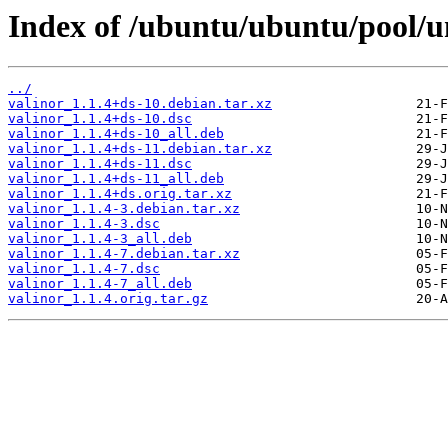
Index of /ubuntu/ubuntu/pool/un
../
valinor_1.1.4+ds-10.debian.tar.xz
valinor_1.1.4+ds-10.dsc
valinor_1.1.4+ds-10_all.deb
valinor_1.1.4+ds-11.debian.tar.xz
valinor_1.1.4+ds-11.dsc
valinor_1.1.4+ds-11_all.deb
valinor_1.1.4+ds.orig.tar.xz
valinor_1.1.4-3.debian.tar.xz
valinor_1.1.4-3.dsc
valinor_1.1.4-3_all.deb
valinor_1.1.4-7.debian.tar.xz
valinor_1.1.4-7.dsc
valinor_1.1.4-7_all.deb
valinor_1.1.4.orig.tar.gz