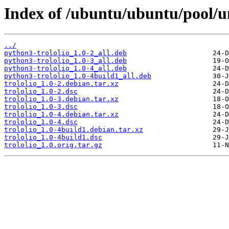
Index of /ubuntu/ubuntu/pool/uni
../
python3-trololio_1.0-2_all.deb
python3-trololio_1.0-3_all.deb
python3-trololio_1.0-4_all.deb
python3-trololio_1.0-4build1_all.deb
trololio_1.0-2.debian.tar.xz
trololio_1.0-2.dsc
trololio_1.0-3.debian.tar.xz
trololio_1.0-3.dsc
trololio_1.0-4.debian.tar.xz
trololio_1.0-4.dsc
trololio_1.0-4build1.debian.tar.xz
trololio_1.0-4build1.dsc
trololio_1.0.orig.tar.gz