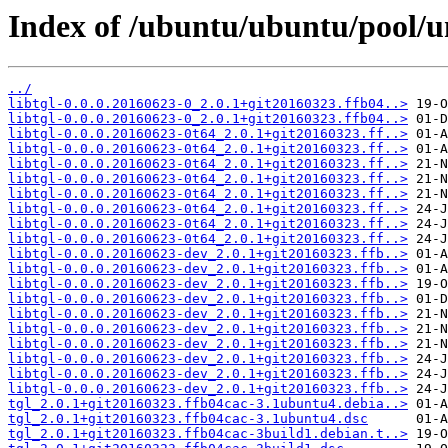
Index of /ubuntu/ubuntu/pool/un
../
libtgl-0.0.0.20160623-0_2.0.1+git20160323.ffb04..>
libtgl-0.0.0.20160623-0_2.0.1+git20160323.ffb04..>
libtgl-0.0.0.20160623-0t64_2.0.1+git20160323.ff..>
libtgl-0.0.0.20160623-0t64_2.0.1+git20160323.ff..>
libtgl-0.0.0.20160623-0t64_2.0.1+git20160323.ff..>
libtgl-0.0.0.20160623-0t64_2.0.1+git20160323.ff..>
libtgl-0.0.0.20160623-0t64_2.0.1+git20160323.ff..>
libtgl-0.0.0.20160623-0t64_2.0.1+git20160323.ff..>
libtgl-0.0.0.20160623-0t64_2.0.1+git20160323.ff..>
libtgl-0.0.0.20160623-0t64_2.0.1+git20160323.ff..>
libtgl-0.0.0.20160623-dev_2.0.1+git20160323.ffb..>
libtgl-0.0.0.20160623-dev_2.0.1+git20160323.ffb..>
libtgl-0.0.0.20160623-dev_2.0.1+git20160323.ffb..>
libtgl-0.0.0.20160623-dev_2.0.1+git20160323.ffb..>
libtgl-0.0.0.20160623-dev_2.0.1+git20160323.ffb..>
libtgl-0.0.0.20160623-dev_2.0.1+git20160323.ffb..>
libtgl-0.0.0.20160623-dev_2.0.1+git20160323.ffb..>
libtgl-0.0.0.20160623-dev_2.0.1+git20160323.ffb..>
libtgl-0.0.0.20160623-dev_2.0.1+git20160323.ffb..>
libtgl-0.0.0.20160623-dev_2.0.1+git20160323.ffb..>
tgl_2.0.1+git20160323.ffb04cac-3.1ubuntu4.debia..>
tgl_2.0.1+git20160323.ffb04cac-3.1ubuntu4.dsc
tgl_2.0.1+git20160323.ffb04cac-3build1.debian.t..>