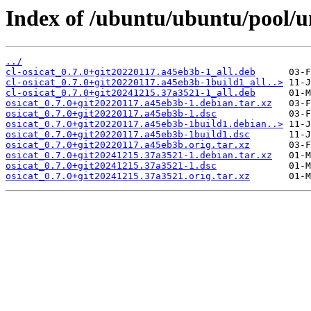
Index of /ubuntu/ubuntu/pool/un
../
cl-osicat_0.7.0+git20220117.a45eb3b-1_all.deb
cl-osicat_0.7.0+git20220117.a45eb3b-1build1_all..>
cl-osicat_0.7.0+git20241215.37a3521-1_all.deb
osicat_0.7.0+git20220117.a45eb3b-1.debian.tar.xz
osicat_0.7.0+git20220117.a45eb3b-1.dsc
osicat_0.7.0+git20220117.a45eb3b-1build1.debian..>
osicat_0.7.0+git20220117.a45eb3b-1build1.dsc
osicat_0.7.0+git20220117.a45eb3b.orig.tar.xz
osicat_0.7.0+git20241215.37a3521-1.debian.tar.xz
osicat_0.7.0+git20241215.37a3521-1.dsc
osicat_0.7.0+git20241215.37a3521.orig.tar.xz