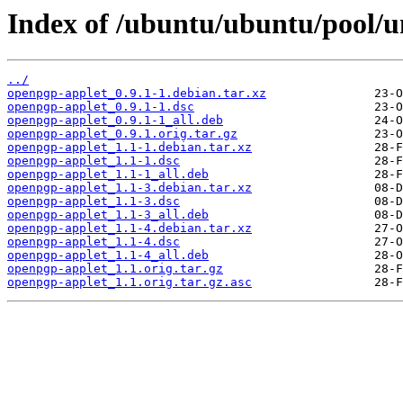
Index of /ubuntu/ubuntu/pool/u
../
openpgp-applet_0.9.1-1.debian.tar.xz
openpgp-applet_0.9.1-1.dsc
openpgp-applet_0.9.1-1_all.deb
openpgp-applet_0.9.1.orig.tar.gz
openpgp-applet_1.1-1.debian.tar.xz
openpgp-applet_1.1-1.dsc
openpgp-applet_1.1-1_all.deb
openpgp-applet_1.1-3.debian.tar.xz
openpgp-applet_1.1-3.dsc
openpgp-applet_1.1-3_all.deb
openpgp-applet_1.1-4.debian.tar.xz
openpgp-applet_1.1-4.dsc
openpgp-applet_1.1-4_all.deb
openpgp-applet_1.1.orig.tar.gz
openpgp-applet_1.1.orig.tar.gz.asc