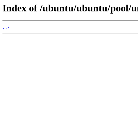
Index of /ubuntu/ubuntu/pool/u
../