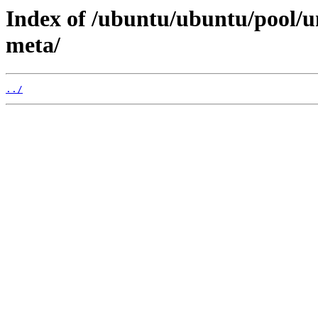
Index of /ubuntu/ubuntu/pool/u
meta/
../