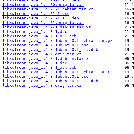
libxstream-java_1.4.20-1_all.deb
libxstream-java_1.4.20.orig.tar.xz
libxstream-java_1.4.21-1.debian.tar.xz
libxstream-java_1.4.21-1.dsc
libxstream-java_1.4.21-1_all.deb
libxstream-java_1.4.21.orig.tar.xz
libxstream-java_1.4.7-1.debian.tar.xz
libxstream-java_1.4.7-1.dsc
libxstream-java_1.4.7-1_all.deb
libxstream-java_1.4.7-1ubuntu0.1.debian.tar.gz
libxstream-java_1.4.7-1ubuntu0.1.dsc
libxstream-java_1.4.7-1ubuntu0.1_all.deb
libxstream-java_1.4.7.orig.tar.xz
libxstream-java_1.4.8-1.debian.tar.xz
libxstream-java_1.4.8-1.dsc
libxstream-java_1.4.8-1_all.deb
libxstream-java_1.4.8-1ubuntu0.1.debian.tar.xz
libxstream-java_1.4.8-1ubuntu0.1.dsc
libxstream-java_1.4.8-1ubuntu0.1_all.deb
libxstream-java_1.4.8.orig.tar.xz