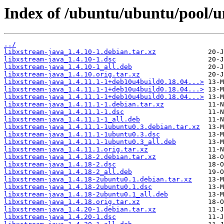
Index of /ubuntu/ubuntu/pool/un
../
libxstream-java_1.4.10-1.debian.tar.xz
libxstream-java_1.4.10-1.dsc
libxstream-java_1.4.10-1_all.deb
libxstream-java_1.4.10.orig.tar.xz
libxstream-java_1.4.11.1-1+deb10u4build0.18.04...>
libxstream-java_1.4.11.1-1+deb10u4build0.18.04...>
libxstream-java_1.4.11.1-1+deb10u4build0.18.04...>
libxstream-java_1.4.11.1-1.debian.tar.xz
libxstream-java_1.4.11.1-1.dsc
libxstream-java_1.4.11.1-1_all.deb
libxstream-java_1.4.11.1-1ubuntu0.3.debian.tar.xz
libxstream-java_1.4.11.1-1ubuntu0.3.dsc
libxstream-java_1.4.11.1-1ubuntu0.3_all.deb
libxstream-java_1.4.11.1.orig.tar.xz
libxstream-java_1.4.18-2.debian.tar.xz
libxstream-java_1.4.18-2.dsc
libxstream-java_1.4.18-2_all.deb
libxstream-java_1.4.18-2ubuntu0.1.debian.tar.xz
libxstream-java_1.4.18-2ubuntu0.1.dsc
libxstream-java_1.4.18-2ubuntu0.1_all.deb
libxstream-java_1.4.18.orig.tar.xz
libxstream-java_1.4.20-1.debian.tar.xz
libxstream-java_1.4.20-1.dsc