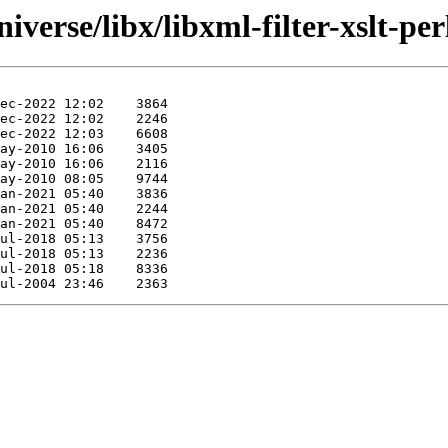
verse/libx/libxml-filter-xslt-per