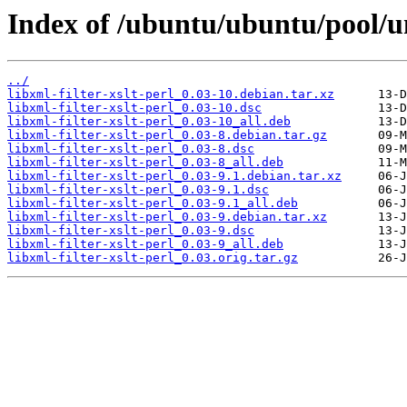
Index of /ubuntu/ubuntu/pool/uni
../
libxml-filter-xslt-perl_0.03-10.debian.tar.xz
libxml-filter-xslt-perl_0.03-10.dsc
libxml-filter-xslt-perl_0.03-10_all.deb
libxml-filter-xslt-perl_0.03-8.debian.tar.gz
libxml-filter-xslt-perl_0.03-8.dsc
libxml-filter-xslt-perl_0.03-8_all.deb
libxml-filter-xslt-perl_0.03-9.1.debian.tar.xz
libxml-filter-xslt-perl_0.03-9.1.dsc
libxml-filter-xslt-perl_0.03-9.1_all.deb
libxml-filter-xslt-perl_0.03-9.debian.tar.xz
libxml-filter-xslt-perl_0.03-9.dsc
libxml-filter-xslt-perl_0.03-9_all.deb
libxml-filter-xslt-perl_0.03.orig.tar.gz