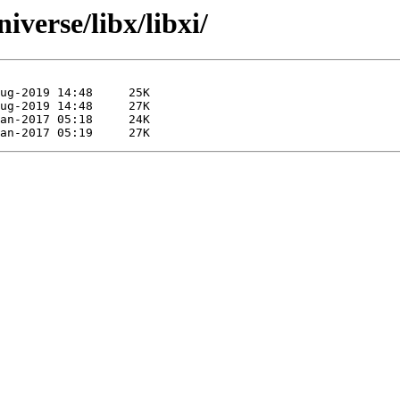
verse/libx/libxi/