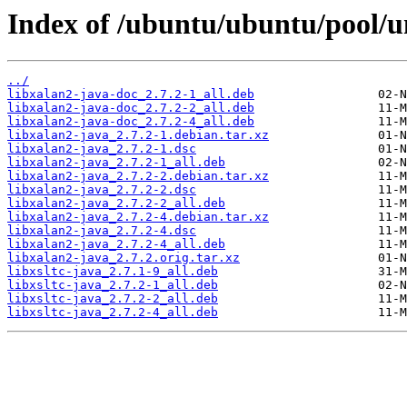
Index of /ubuntu/ubuntu/pool/un
../
libxalan2-java-doc_2.7.2-1_all.deb
libxalan2-java-doc_2.7.2-2_all.deb
libxalan2-java-doc_2.7.2-4_all.deb
libxalan2-java_2.7.2-1.debian.tar.xz
libxalan2-java_2.7.2-1.dsc
libxalan2-java_2.7.2-1_all.deb
libxalan2-java_2.7.2-2.debian.tar.xz
libxalan2-java_2.7.2-2.dsc
libxalan2-java_2.7.2-2_all.deb
libxalan2-java_2.7.2-4.debian.tar.xz
libxalan2-java_2.7.2-4.dsc
libxalan2-java_2.7.2-4_all.deb
libxalan2-java_2.7.2.orig.tar.xz
libxsltc-java_2.7.1-9_all.deb
libxsltc-java_2.7.2-1_all.deb
libxsltc-java_2.7.2-2_all.deb
libxsltc-java_2.7.2-4_all.deb