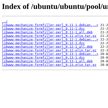
Index of /ubuntu/ubuntu/pool/u
../
libwww-mechanize-formfiller-perl_0.11-1.debian...>
libwww-mechanize-formfiller-perl_0.11-1.dsc
libwww-mechanize-formfiller-perl_0.11-1_all.deb
libwww-mechanize-formfiller-perl_0.11.orig.tar.gz
libwww-mechanize-formfiller-perl_0.12-1.debian...>
libwww-mechanize-formfiller-perl_0.12-1.dsc
libwww-mechanize-formfiller-perl_0.12-1_all.deb
libwww-mechanize-formfiller-perl_0.12.orig.tar.gz
libwww-mechanize-formfiller-perl_0.13-1.debian...>
libwww-mechanize-formfiller-perl_0.13-1.dsc
libwww-mechanize-formfiller-perl_0.13-1_all.deb
libwww-mechanize-formfiller-perl_0.13.orig.tar.gz