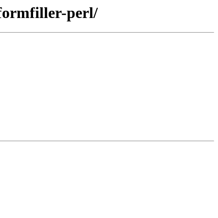
ormfiller-perl/