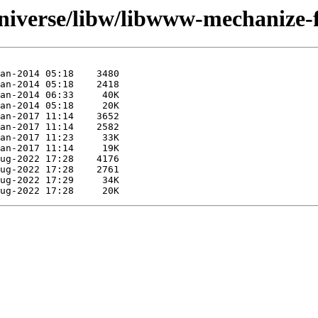
niverse/libw/libwww-mechanize-f