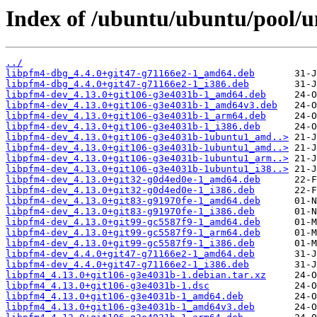
Index of /ubuntu/ubuntu/pool/un
../
libpfm4-dbg_4.4.0+git47-g71166e2-1_amd64.deb
libpfm4-dbg_4.4.0+git47-g71166e2-1_i386.deb
libpfm4-dev_4.13.0+git106-g3e4031b-1_amd64.deb
libpfm4-dev_4.13.0+git106-g3e4031b-1_amd64v3.deb
libpfm4-dev_4.13.0+git106-g3e4031b-1_arm64.deb
libpfm4-dev_4.13.0+git106-g3e4031b-1_i386.deb
libpfm4-dev_4.13.0+git106-g3e4031b-1ubuntu1_amd..>
libpfm4-dev_4.13.0+git106-g3e4031b-1ubuntu1_amd..>
libpfm4-dev_4.13.0+git106-g3e4031b-1ubuntu1_arm..>
libpfm4-dev_4.13.0+git106-g3e4031b-1ubuntu1_i38..>
libpfm4-dev_4.13.0+git32-g0d4ed0e-1_amd64.deb
libpfm4-dev_4.13.0+git32-g0d4ed0e-1_i386.deb
libpfm4-dev_4.13.0+git83-g91970fe-1_amd64.deb
libpfm4-dev_4.13.0+git83-g91970fe-1_i386.deb
libpfm4-dev_4.13.0+git99-gc5587f9-1_amd64.deb
libpfm4-dev_4.13.0+git99-gc5587f9-1_arm64.deb
libpfm4-dev_4.13.0+git99-gc5587f9-1_i386.deb
libpfm4-dev_4.4.0+git47-g71166e2-1_amd64.deb
libpfm4-dev_4.4.0+git47-g71166e2-1_i386.deb
libpfm4_4.13.0+git106-g3e4031b-1.debian.tar.xz
libpfm4_4.13.0+git106-g3e4031b-1.dsc
libpfm4_4.13.0+git106-g3e4031b-1_amd64.deb
libpfm4_4.13.0+git106-g3e4031b-1_amd64v3.deb