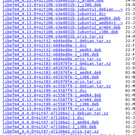
libpfm4_4.13.0+git106-g3e4031b-1_arm64.deb
libpfm4_4.13.0+git106-g3e4031b-1_i386.deb
libpfm4_4.13.0+git106-g3e4031b-1ubuntu1.debian...>
libpfm4_4.13.0+git106-g3e4031b-1ubuntu1.dsc
libpfm4_4.13.0+git106-g3e4031b-1ubuntu1_amd64.deb
libpfm4_4.13.0+git106-g3e4031b-1ubuntu1_amd64v3..>
libpfm4_4.13.0+git106-g3e4031b-1ubuntu1_arm64.deb
libpfm4_4.13.0+git106-g3e4031b-1ubuntu1_i386.deb
libpfm4_4.13.0+git106-g3e4031b.orig.tar.xz
libpfm4_4.13.0+git32-g0d4ed0e-1.debian.tar.xz
libpfm4_4.13.0+git32-g0d4ed0e-1.dsc
libpfm4_4.13.0+git32-g0d4ed0e-1_amd64.deb
libpfm4_4.13.0+git32-g0d4ed0e-1_i386.deb
libpfm4_4.13.0+git32-g0d4ed0e.orig.tar.xz
libpfm4_4.13.0+git83-g91970fe-1.debian.tar.xz
libpfm4_4.13.0+git83-g91970fe-1.dsc
libpfm4_4.13.0+git83-g91970fe-1_amd64.deb
libpfm4_4.13.0+git83-g91970fe-1_i386.deb
libpfm4_4.13.0+git83-g91970fe.orig.tar.xz
libpfm4_4.13.0+git99-gc5587f9-1.debian.tar.xz
libpfm4_4.13.0+git99-gc5587f9-1.dsc
libpfm4_4.13.0+git99-gc5587f9-1_amd64.deb
libpfm4_4.13.0+git99-gc5587f9-1_arm64.deb
libpfm4_4.13.0+git99-gc5587f9-1_i386.deb
libpfm4_4.13.0+git99-gc5587f9.orig.tar.xz
libpfm4_4.4.0+git47-g71166e2-1.debian.tar.xz
libpfm4_4.4.0+git47-g71166e2-1.dsc
libpfm4_4.4.0+git47-g71166e2-1_amd64.deb
libpfm4_4.4.0+git47-g71166e2-1_i386.deb
libpfm4_4.4.0+git47-g71166e2.orig.tar.xz