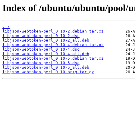
Index of /ubuntu/ubuntu/pool/un
../
libjson-webtoken-perl_0.10-2.debian.tar.xz
libjson-webtoken-perl_0.10-2.dsc
libjson-webtoken-perl_0.10-2_all.deb
libjson-webtoken-perl_0.10-4.debian.tar.xz
libjson-webtoken-perl_0.10-4.dsc
libjson-webtoken-perl_0.10-4_all.deb
libjson-webtoken-perl_0.10-5.debian.tar.xz
libjson-webtoken-perl_0.10-5.dsc
libjson-webtoken-perl_0.10-5_all.deb
libjson-webtoken-perl_0.10.orig.tar.gz