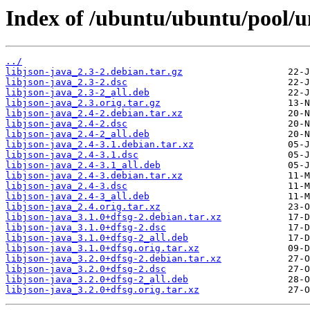
Index of /ubuntu/ubuntu/pool/uni
../
libjson-java_2.3-2.debian.tar.gz
libjson-java_2.3-2.dsc
libjson-java_2.3-2_all.deb
libjson-java_2.3.orig.tar.gz
libjson-java_2.4-2.debian.tar.xz
libjson-java_2.4-2.dsc
libjson-java_2.4-2_all.deb
libjson-java_2.4-3.1.debian.tar.xz
libjson-java_2.4-3.1.dsc
libjson-java_2.4-3.1_all.deb
libjson-java_2.4-3.debian.tar.xz
libjson-java_2.4-3.dsc
libjson-java_2.4-3_all.deb
libjson-java_2.4.orig.tar.xz
libjson-java_3.1.0+dfsg-2.debian.tar.xz
libjson-java_3.1.0+dfsg-2.dsc
libjson-java_3.1.0+dfsg-2_all.deb
libjson-java_3.1.0+dfsg.orig.tar.xz
libjson-java_3.2.0+dfsg-2.debian.tar.xz
libjson-java_3.2.0+dfsg-2.dsc
libjson-java_3.2.0+dfsg-2_all.deb
libjson-java_3.2.0+dfsg.orig.tar.xz