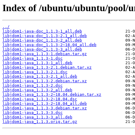
Index of /ubuntu/ubuntu/pool/un
../
libjdom1-java-doc_1.1.3-1_all.deb
libjdom1-java-doc_1.1.3-2.1_all.deb
libjdom1-java-doc_1.1.3-2_all.deb
libjdom1-java-doc_1.1.3-2~18.04_all.deb
libjdom1-java-doc_1.1.3-3_all.deb
libjdom1-java_1.1.3-1.debian.tar.gz
libjdom1-java_1.1.3-1.dsc
libjdom1-java_1.1.3-1_all.deb
libjdom1-java_1.1.3-2.1.debian.tar.xz
libjdom1-java_1.1.3-2.1.dsc
libjdom1-java_1.1.3-2.1_all.deb
libjdom1-java_1.1.3-2.debian.tar.xz
libjdom1-java_1.1.3-2.dsc
libjdom1-java_1.1.3-2_all.deb
libjdom1-java_1.1.3-2~18.04.debian.tar.xz
libjdom1-java_1.1.3-2~18.04.dsc
libjdom1-java_1.1.3-2~18.04_all.deb
libjdom1-java_1.1.3-3.debian.tar.xz
libjdom1-java_1.1.3-3.dsc
libjdom1-java_1.1.3-3_all.deb
libjdom1-java_1.1.3.orig.tar.gz