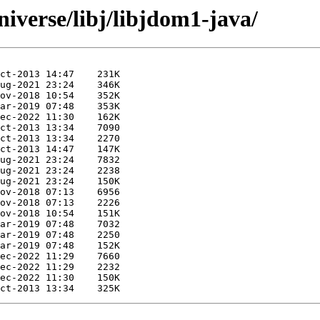
iverse/libj/libjdom1-java/