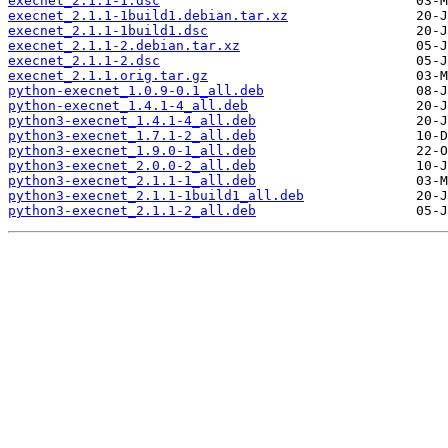
execnet_2.1.1-1.dsc
execnet_2.1.1-1build1.debian.tar.xz
execnet_2.1.1-1build1.dsc
execnet_2.1.1-2.debian.tar.xz
execnet_2.1.1-2.dsc
execnet_2.1.1.orig.tar.gz
python-execnet_1.0.9-0.1_all.deb
python-execnet_1.4.1-4_all.deb
python3-execnet_1.4.1-4_all.deb
python3-execnet_1.7.1-2_all.deb
python3-execnet_1.9.0-1_all.deb
python3-execnet_2.0.0-2_all.deb
python3-execnet_2.1.1-1_all.deb
python3-execnet_2.1.1-1build1_all.deb
python3-execnet_2.1.1-2_all.deb