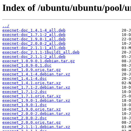
Index of /ubuntu/ubuntu/pool/un
../
execnet-doc_1.4.1-4_all.deb
execnet-doc_1.7.1-2_all.deb
execnet-doc_1.9.0-1_all.deb
execnet-doc_2.0.0-2_all.deb
execnet-doc_2.1.1-1_all.deb
execnet-doc_2.1.1-1build1_all.deb
execnet-doc_2.1.1-2_all.deb
execnet_1.0.9-0.1.debian.tar.gz
execnet_1.0.9-0.1.dsc
execnet_1.0.9.orig.tar.gz
execnet_1.4.1-4.debian.tar.xz
execnet_1.4.1-4.dsc
execnet_1.4.1.orig.tar.xz
execnet_1.7.1-2.debian.tar.xz
execnet_1.7.1-2.dsc
execnet_1.7.1.orig.tar.xz
execnet_1.9.0-1.debian.tar.xz
execnet_1.9.0-1.dsc
execnet_1.9.0.orig.tar.xz
execnet_2.0.0-2.debian.tar.xz
execnet_2.0.0-2.dsc
execnet_2.0.0.orig.tar.gz
execnet_2.1.1-1.debian.tar.xz