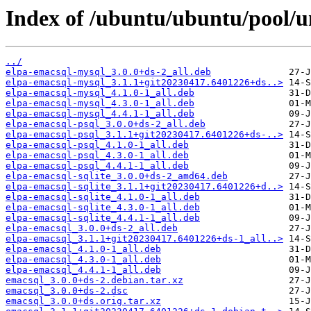
Index of /ubuntu/ubuntu/pool/u
../
elpa-emacsql-mysql_3.0.0+ds-2_all.deb
elpa-emacsql-mysql_3.1.1+git20230417.6401226+ds..>
elpa-emacsql-mysql_4.1.0-1_all.deb
elpa-emacsql-mysql_4.3.0-1_all.deb
elpa-emacsql-mysql_4.4.1-1_all.deb
elpa-emacsql-psql_3.0.0+ds-2_all.deb
elpa-emacsql-psql_3.1.1+git20230417.6401226+ds-..>
elpa-emacsql-psql_4.1.0-1_all.deb
elpa-emacsql-psql_4.3.0-1_all.deb
elpa-emacsql-psql_4.4.1-1_all.deb
elpa-emacsql-sqlite_3.0.0+ds-2_amd64.deb
elpa-emacsql-sqlite_3.1.1+git20230417.6401226+d..>
elpa-emacsql-sqlite_4.1.0-1_all.deb
elpa-emacsql-sqlite_4.3.0-1_all.deb
elpa-emacsql-sqlite_4.4.1-1_all.deb
elpa-emacsql_3.0.0+ds-2_all.deb
elpa-emacsql_3.1.1+git20230417.6401226+ds-1_all..>
elpa-emacsql_4.1.0-1_all.deb
elpa-emacsql_4.3.0-1_all.deb
elpa-emacsql_4.4.1-1_all.deb
emacsql_3.0.0+ds-2.debian.tar.xz
emacsql_3.0.0+ds-2.dsc
emacsql_3.0.0+ds.orig.tar.xz